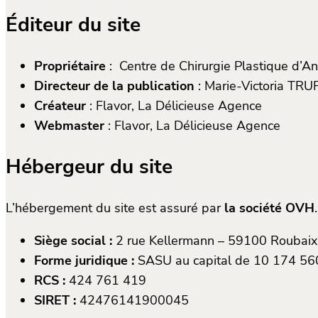
Éditeur du site
Propriétaire
: Centre de Chirurgie Plastique d’A
Directeur de la publication
: Marie-Victoria T
Créateur
: Flavor, La Délicieuse Agence
Webmaster
: Flavor, La Délicieuse Agence
Hébergeur du site
L’hébergement du site est assuré par
la société OVH
.
Siège social :
2 rue Kellermann – 59100 Roubai
Forme juridique :
SASU au capital de 10 174 56
RCS :
424 761 419
SIRET :
42476141900045