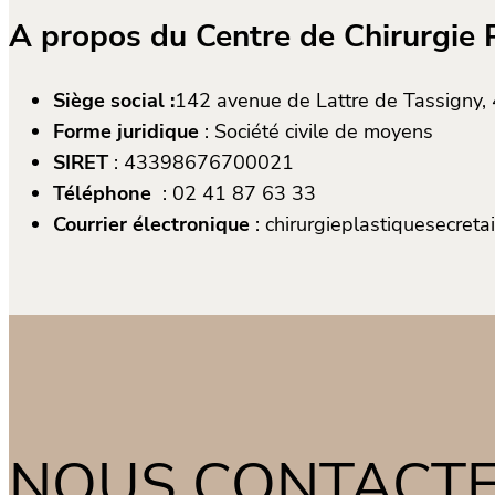
A propos du Centre de Chirurgie 
Siège social :
142 avenue de Lattre de Tassigny
Forme juridique
: Société civile de moyens
SIRET
: 43398676700021
Téléphone
: 02 41 87 63 33
Courrier électronique
: chirurgieplastiquesecret
NOUS CONTACT