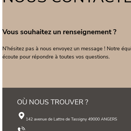
Vous souhaitez un renseignement ?
N’hésitez pas à nous envoyez un message ! Notre équi
écoute pour répondre à toutes vos questions.
OÙ NOUS TROUVER ?
142 avenue de Lattre de Tassigny 49000 ANGERS