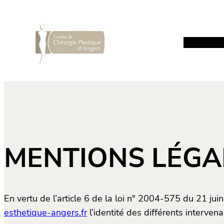
Aller
au
contenu
C
MENTIONS LÉGA
En vertu de l’article 6 de la loi n° 2004-575 du 21 jui
esthetique-angers.fr
l’identité des différents intervena