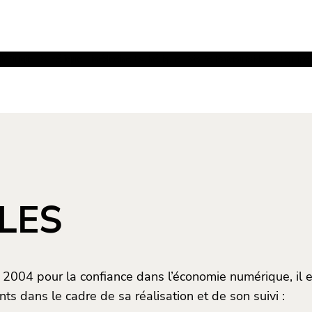
hirurgie Esthétique
Médecine Esthétique
Votre Parcours
Notre Equipe
LES
n 2004 pour la confiance dans l’économie numérique, il e
nts dans le cadre de sa réalisation et de son suivi :