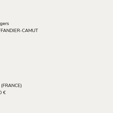
ngers
RUFFANDIER-CAMUT
x (FRANCE)
0 €