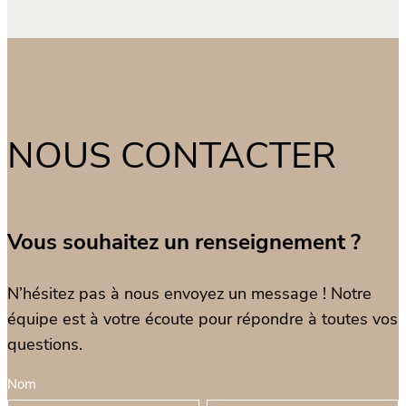
NOUS CONTACTER
Vous souhaitez un renseignement ?
N’hésitez pas à nous envoyez un message ! Notre
équipe est à votre écoute pour répondre à toutes vos
questions.
F
Nom
S